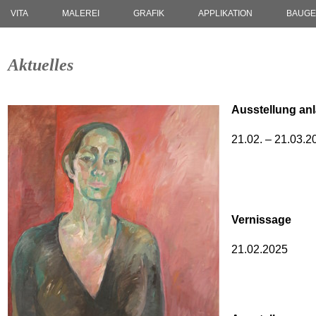
VITA
MALEREI
GRAFIK
APPLIKATION
BAUGE
Aktuelles
Ausstellung anl
21.02. – 21.03.2
Vernissage
21.02.2025