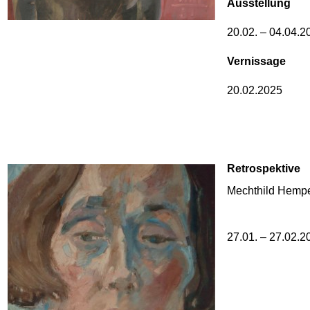
Ausstellung
20.02. – 04.04.2
Vernissage
20.02.2025
Retrospektive
Mechthild Hempe
27.01. – 27.02.2