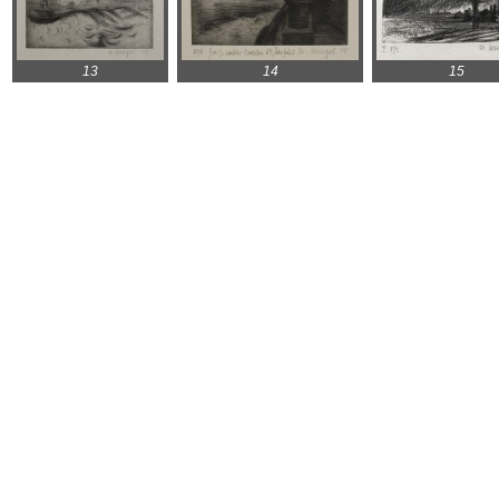
13
14
15