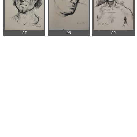
07
08
09