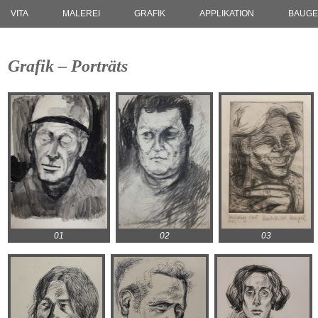
VITA
MALEREI
GRAFIK
APPLIKATION
BAUGE
Grafik – Porträts
01
02
03