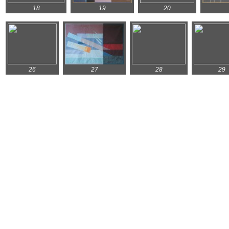
18
19
20
26
27
28
29